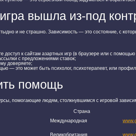
 игра вышла из-под конт
тыдно и не страшно. Зависимость — это состояние, с кото
те доступ к сайтам азартных игр (в браузере или с помощь
ссылки с предложениями ставок;
ому доверяете;
ью — это может быть психолог, психотерапевт, или профил
ить помощь
рсы, помогающие людям, столкнувшимся с игровой зависи
Страна
Международная
www.g
Великобритания
www.g