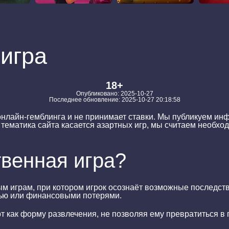
игра
18+
Опубликовано: 2025-10-27
Последнее обновление: 2025-10-27 20:18:58
онлайн-гемблинга и не принимает ставки. Мы публикуем и
 тематика сайта касается азартных игр, мы считаем необх
твенная игра?
ым играм, при котором игрок осознаёт возможные последств
тью или финансовыми потерями.
т как форму развлечения, не позволяя ему превратиться в 