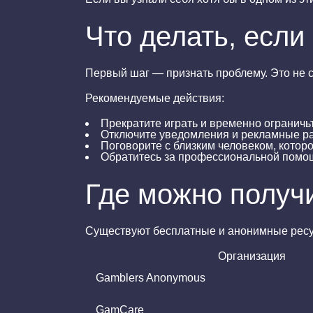
Что делать, если
Первый шаг — признать проблему. Это не с
Рекомендуемые действия:
Прекратите играть и временно ограничь
Отключите уведомления и рекламные ра
Поговорите с близким человеком, котор
Обратитесь за профессиональной помощ
Где можно получ
Существуют бесплатные и анонимные ресу
Организация
Gamblers Anonymous
GamCare